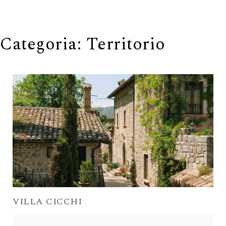
navigation
Categoria:
Territorio
VILLA CICCHI