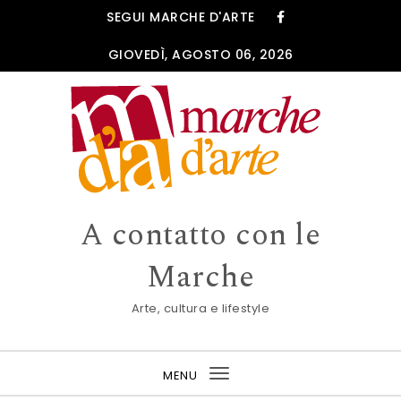
Skip to content
SEGUI MARCHE D'ARTE
GIOVEDÌ, AGOSTO 06, 2026
A contatto con le
Marche
Arte, cultura e lifestyle
MENU
Toggle