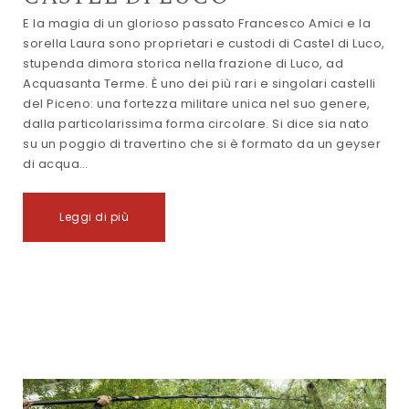
E la magia di un glorioso passato Francesco Amici e la
sorella Laura sono proprietari e custodi di Castel di Luco,
stupenda dimora storica nella frazione di Luco, ad
Acquasanta Terme. È uno dei più rari e singolari castelli
del Piceno: una fortezza militare unica nel suo genere,
dalla particolarissima forma circolare. Si dice sia nato
su un poggio di travertino che si è formato da un geyser
di acqua…
Leggi di più