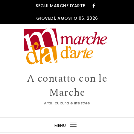
Skip to content
SEGUI MARCHE D'ARTE
GIOVEDÌ, AGOSTO 06, 2026
A contatto con le
Marche
Arte, cultura e lifestyle
MENU
Toggle