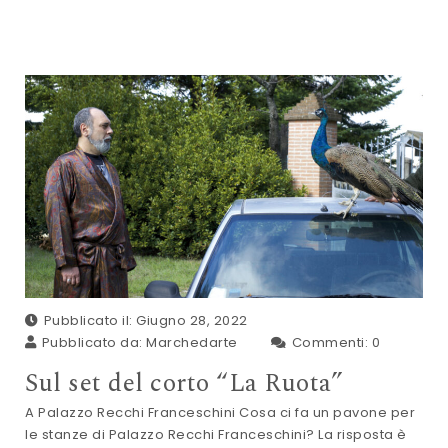
navigation
Pubblicato il: Giugno 28, 2022
Pubblicato da:
Marchedarte
Commenti:
0
Sul set del corto “La Ruota”
A Palazzo Recchi Franceschini Cosa ci fa un pavone per
le stanze di Palazzo Recchi Franceschini? La risposta è