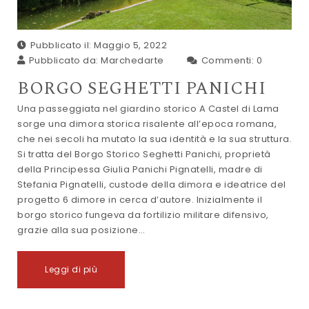
Pubblicato il: Maggio 5, 2022
Pubblicato da:
Marchedarte
Commenti:
0
BORGO SEGHETTI PANICHI
Una passeggiata nel giardino storico A Castel di Lama
sorge una dimora storica risalente all’epoca romana,
che nei secoli ha mutato la sua identità e la sua struttura.
Si tratta del Borgo Storico Seghetti Panichi, proprietà
della Principessa Giulia Panichi Pignatelli, madre di
Stefania Pignatelli, custode della dimora e ideatrice del
progetto 6 dimore in cerca d’autore. Inizialmente il
borgo storico fungeva da fortilizio militare difensivo,
grazie alla sua posizione…
Leggi di più