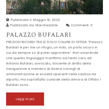
Pubblicato il: Maggio 16, 2022
Pubblicato da:
Marchedarte
Commenti:
0
PALAZZO BUFALARI
PREZIOSI RICORDI TRA LE DOLCI COLLINE DI OFFIDA “Palazzo
Bufalari è per me un rifugio, un nido, un porto sicuro in
cui da sempre so di poter approdare”. Non sorprende
che questo linguaggio marittimo sia tanto caro ad
Antonio Bufalari, avvocato, docente di diritto della
navigazione e membro di diversi consigli di
amministrazione di società operanti nella nautica da
diporto, ma soprattutto custode della dimora di Offida. I
Bufalari sono…
Leggi di più