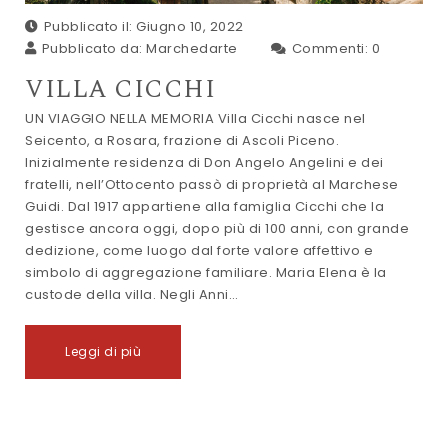
Pubblicato il: Giugno 10, 2022
Pubblicato da:
Marchedarte
Commenti:
0
VILLA CICCHI
UN VIAGGIO NELLA MEMORIA Villa Cicchi nasce nel
Seicento, a Rosara, frazione di Ascoli Piceno.
Inizialmente residenza di Don Angelo Angelini e dei
fratelli, nell’Ottocento passò di proprietà al Marchese
Guidi. Dal 1917 appartiene alla famiglia Cicchi che la
gestisce ancora oggi, dopo più di 100 anni, con grande
dedizione, come luogo dal forte valore affettivo e
simbolo di aggregazione familiare. Maria Elena è la
custode della villa. Negli Anni…
Leggi di più