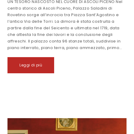
UN TESORO NASCOSTO NEL CUORE DI ASCOLI PICENO Nel
centro storico di Ascoli Piceno, Palazzo Saladini di
Rovetino sorge all’incrocio tra Piazza Sant’Agostino e
l’antica Via delle Torri. La dimora è stata costruita a
partire dalla fine del Seicento e ultimata nel 1719, data
che attesta la fine dei lavori e la conclusione degli
affreschi. Il palazzo conta 96 stanze totali, suddivise in
piano interrato, piano terra, piano ammezzato, primo…
Leggi di più