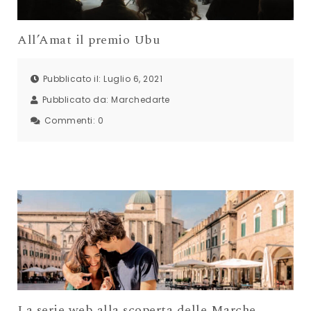
All’Amat il premio Ubu
Pubblicato il: Luglio 6, 2021
Pubblicato da:
Marchedarte
Commenti:
0
La serie web alla scoperta delle Marche