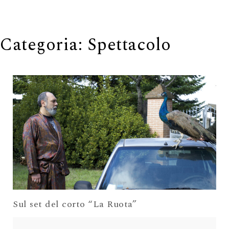
navigation
Categoria:
Spettacolo
Sul set del corto “La Ruota”