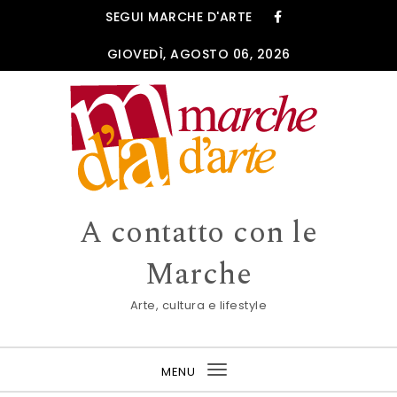
Skip to content
SEGUI MARCHE D'ARTE
GIOVEDÌ, AGOSTO 06, 2026
A contatto con le
Marche
Arte, cultura e lifestyle
MENU
Toggle