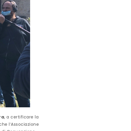
ra
, a certificare la
nche l’Associazione