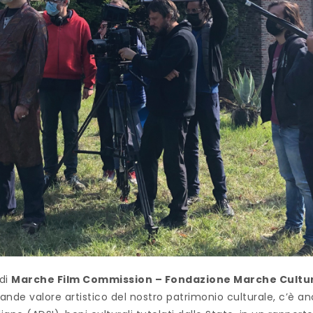
 di
Marche Film Commission – Fondazione Marche Cultu
rande valore artistico del nostro patrimonio culturale, c’è a