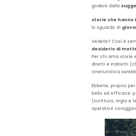
godere della
sugge
storie che hanno l
lo sguardo di
giova
Vedete? Così è sem
desiderio di mett
Per chi ama storie 
diretti e indiretti (
cineturistica sareb
Ebbene, proprio per
bello ed efficace: 
(scrittura, regia e t
operative coraggio