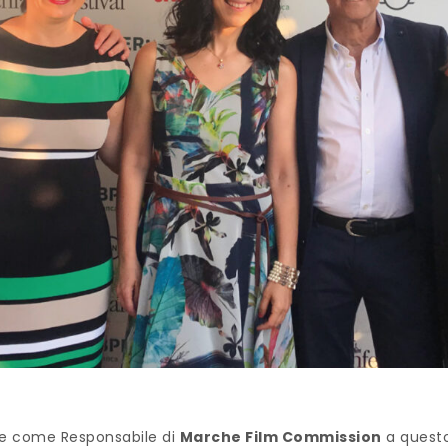
are come Responsabile di
Marche Film Commission
a questo