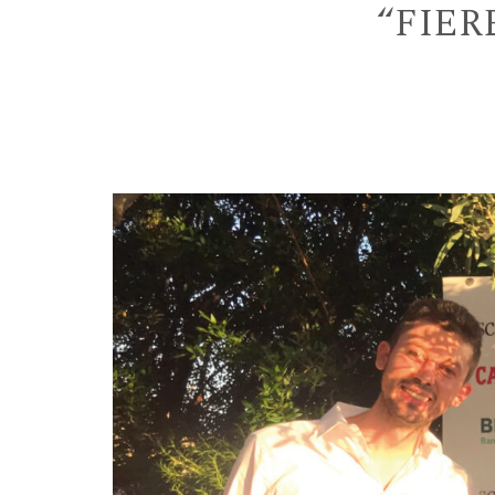
“FIER