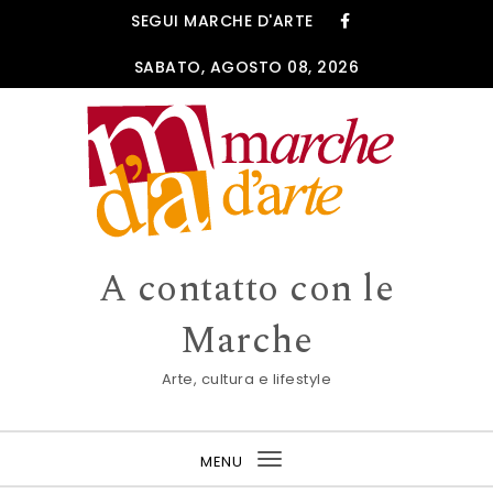
Skip to content
SEGUI MARCHE D'ARTE
SABATO, AGOSTO 08, 2026
A contatto con le
Marche
Arte, cultura e lifestyle
MENU
Toggle