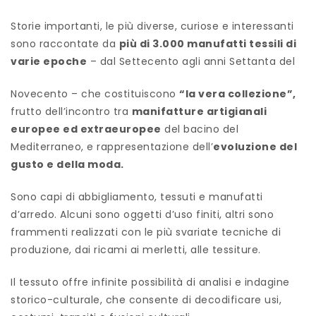
Storie importanti, le più diverse, curiose e interessanti
sono raccontate da
più di 3.000 manufatti tessili di
varie epoche
– dal Settecento agli anni Settanta del
Novecento – che costituiscono
“la vera collezione”,
frutto dell’incontro tra
manifatture artigianali
europee ed extraeuropee
del bacino del
Mediterraneo, e rappresentazione dell’
evoluzione del
gusto e della moda.
Sono capi di abbigliamento, tessuti e manufatti
d’arredo. Alcuni sono oggetti d’uso finiti, altri sono
frammenti realizzati con le più svariate tecniche di
produzione, dai ricami ai merletti, alle tessiture.
Il tessuto offre infinite possibilità di analisi e indagine
storico-culturale, che consente di decodificare usi,