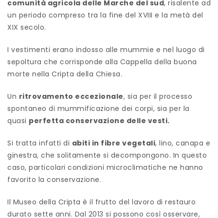
comunità agricola delle Marche del sud
, risalente ad
un periodo compreso tra la fine del XVIII e la metà del
XIX secolo.
I vestimenti erano indosso alle mummie e nel luogo di
sepoltura che corrisponde alla Cappella della buona
morte nella Cripta della Chiesa.
Un
ritrovamento eccezionale
, sia per il processo
spontaneo di mummificazione dei corpi, sia per la
quasi
perfetta conservazione delle vesti.
Si tratta infatti di
abiti in fibre vegetali
, lino, canapa e
ginestra, che solitamente si decompongono. In questo
caso, particolari condizioni microclimatiche ne hanno
favorito la conservazione.
Il Museo della Cripta è il frutto del lavoro di restauro
durato sette anni. Dal 2013 si possono così osservare,