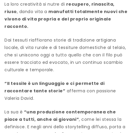
La loro creatività si nutre di
recupero, rinascita,
riuso
, dando vita a
manufatti totalmente nuovi che
vivono di vita propria e del proprio originale
racconto.
Dai tessuti riaffiorano storie di tradizione artigiana
locale, di vita rurale e di tessiture domestiche al telaio,
che si uniscono oggi a tutto quello che con il filo può
essere tracciato ed evocato, in un continuo scambio
culturale e temporale.
“Il tessile è un linguaggio e ci permette di
raccontare tante storie”
afferma con passione
Valeria David.
La sua è
“una produzione contemporanea che
piace a tutti, anche ai giovani”
, come lei stessa la
definisce. E negli anni dello storytelling diffuso, porta a