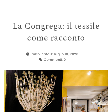
navigation
La Congrega: il tessile
come racconto
Pubblicato il: Luglio 10, 2020
Commenti:
0