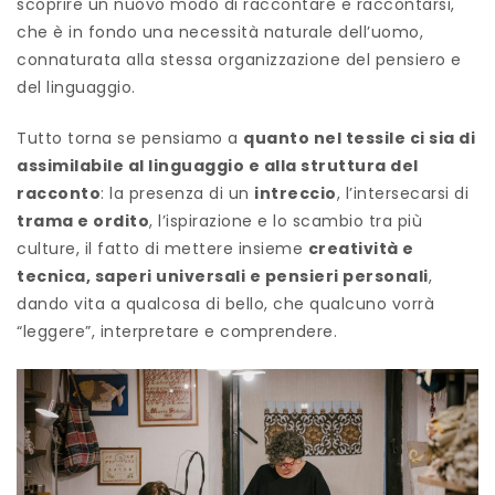
scoprire un nuovo modo di raccontare e raccontarsi,
che è in fondo una necessità naturale dell’uomo,
connaturata alla stessa organizzazione del pensiero e
del linguaggio.
Tutto torna se pensiamo a
quanto nel tessile ci sia di
assimilabile al linguaggio e alla struttura del
racconto
: la presenza di un
intreccio
, l’intersecarsi di
trama e ordito
, l’ispirazione e lo scambio tra più
culture, il fatto di mettere insieme
creatività e
tecnica, saperi universali e pensieri personali
,
dando vita a qualcosa di bello, che qualcuno vorrà
“leggere”, interpretare e comprendere.