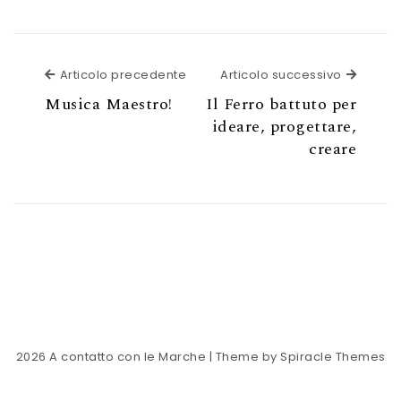
Articolo precedente
Articol
Articolo precedente
Articolo successivo
Musica Maestro!
Il Ferro battuto per
ideare, progettare,
creare
2026
A contatto con le Marche
| Theme by
Spiracle Themes