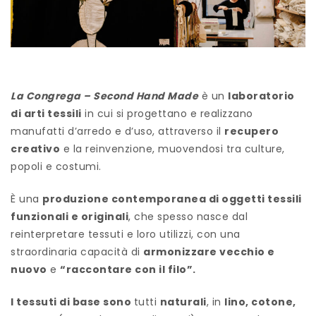
La Congrega – Second Hand Made
è un
laboratorio
di arti tessili
in cui si progettano e realizzano
manufatti d’arredo e d’uso, attraverso il
recupero
creativo
e la reinvenzione, muovendosi tra culture,
popoli e costumi.
È una
produzione contemporanea di oggetti tessili
funzionali e originali
, che spesso nasce dal
reinterpretare tessuti e loro utilizzi, con una
straordinaria capacità di
armonizzare vecchio e
nuovo
e
“raccontare con il filo”.
I tessuti di base sono
tutti
naturali
, in
lino, cotone,