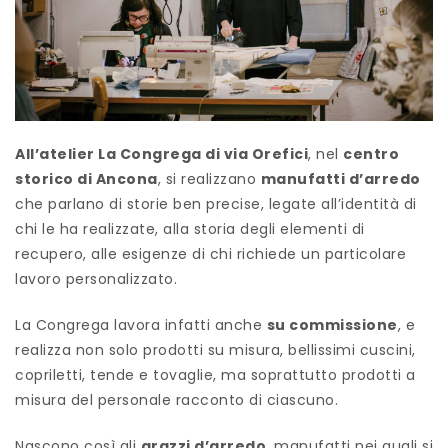
All’atelier La Congrega di via Orefici
, nel
centro
storico di Ancona
, si realizzano
manufatti d’arredo
che parlano di storie ben precise, legate all’identità di
chi le ha realizzate, alla storia degli elementi di
recupero, alle esigenze di chi richiede un particolare
lavoro personalizzato.
La Congrega lavora infatti anche
su commissione
, e
realizza non solo prodotti su misura, bellissimi cuscini,
copriletti, tende e tovaglie, ma soprattutto prodotti a
misura del personale racconto di ciascuno.
Nascono così gli
arazzi d’arredo
, manufatti nei quali si