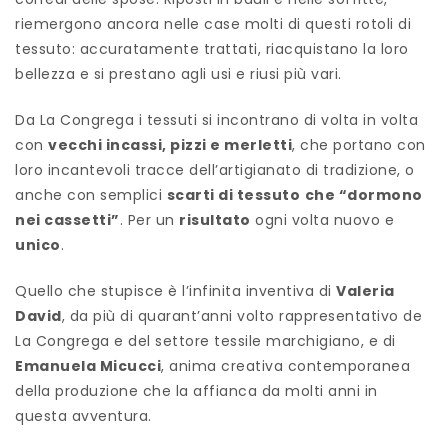
riemergono ancora nelle case molti di questi rotoli di
tessuto: accuratamente trattati, riacquistano la loro
bellezza e si prestano agli usi e riusi più vari.
Da La Congrega i tessuti si incontrano di volta in volta
con
vecchi incassi, pizzi e merletti
, che portano con
loro incantevoli tracce dell’artigianato di tradizione, o
anche con semplici
scarti di tessuto
che “dormono
nei cassetti”
. Per un
risultato
ogni volta nuovo e
unico
.
Quello che stupisce è l’infinita inventiva di
Valeria
David
, da più di quarant’anni volto rappresentativo de
La Congrega e del settore tessile marchigiano, e di
Emanuela Micucci
, anima creativa contemporanea
della produzione che la affianca da molti anni in
questa avventura.