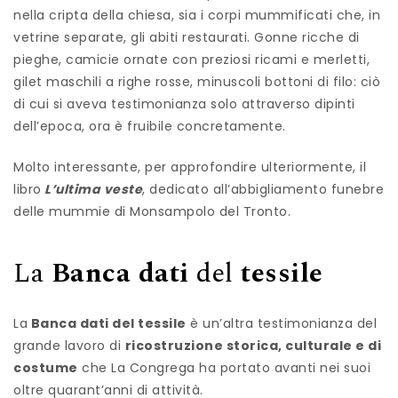
nella cripta della chiesa, sia i corpi mummificati che, in
vetrine separate, gli abiti restaurati. Gonne ricche di
pieghe, camicie ornate con preziosi ricami e merletti,
gilet maschili a righe rosse, minuscoli bottoni di filo: ciò
di cui si aveva testimonianza solo attraverso dipinti
dell’epoca, ora è fruibile concretamente.
Molto interessante, per approfondire ulteriormente, il
libro
L’ultima veste
, dedicato all’abbigliamento funebre
delle mummie di Monsampolo del Tronto.
La
Banca dati
del
tessile
La
Banca dati del tessile
è un’altra testimonianza del
grande lavoro di
ricostruzione storica, culturale e di
costume
che La Congrega ha portato avanti nei suoi
oltre quarant’anni di attività.