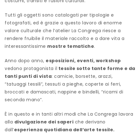
costumi, transiti e fusioni culturali.
Tutti gli oggetti sono catalogati per tipologie e
fotografati, ed è grazie a questo lavoro di enorme
valore culturale che l’atelier La Congrega riesce a
rendere fruibile il materiale raccolto e a dare vita a
interessantissime
mostre tematiche
.
Anno dopo anno,
esposizioni, eventi, workshop
vedono protagonista il
tessile sotto tante forme e da
tanti punti di vista
: camicie, borsette, arazzi,
“tatuaggi tessili”, tessuti a pieghe, coperte ai ferri,
broccati e damascati, nappine e bindelli, “ricami di
seconda mano”.
È in questo e in tanti altri modi che La Congrega lavora
alla
divulgazione dei saperi
che derivano
dall’
esperienza quotidiana dell’arte tessile.